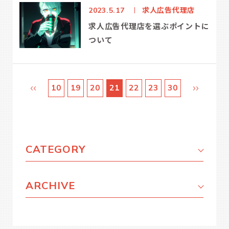
求人広告代理店
2023.5.17
求人広告代理店を選ぶポイントに
ついて
10
19
20
21
22
23
30
CATEGORY
ARCHIVE