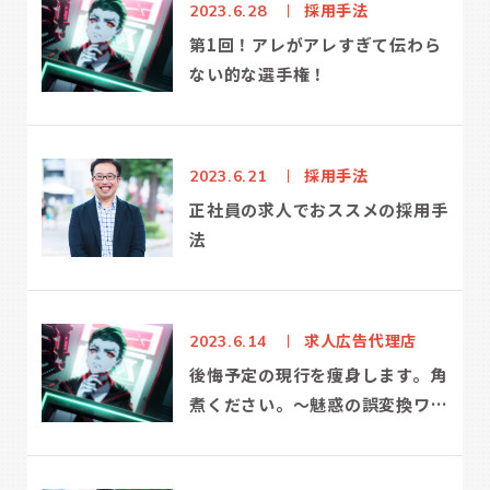
採用手法
2023.6.28
第1回！アレがアレすぎて伝わら
ない的な選手権！
採用手法
2023.6.21
正社員の求人でおススメの採用手
法
求人広告代理店
2023.6.14
後悔予定の現行を痩身します。角
煮ください。～魅惑の誤変換ワー
ルド、の巻～