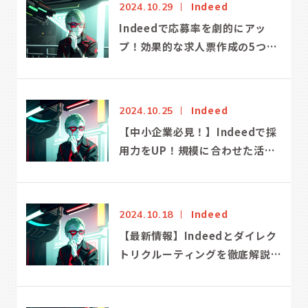
Indeed
2024.10.29
Indeedで応募率を劇的にアッ
プ！効果的な求人票作成の5つの
秘訣と成功する広告運用法
Indeed
2024.10.25
【中小企業必見！】Indeedで採
用力をUP！規模に合わせた活用
事例10選
Indeed
2024.10.18
【最新情報】Indeedとダイレク
トリクルーティングを徹底解説！
採用効率UPの秘訣