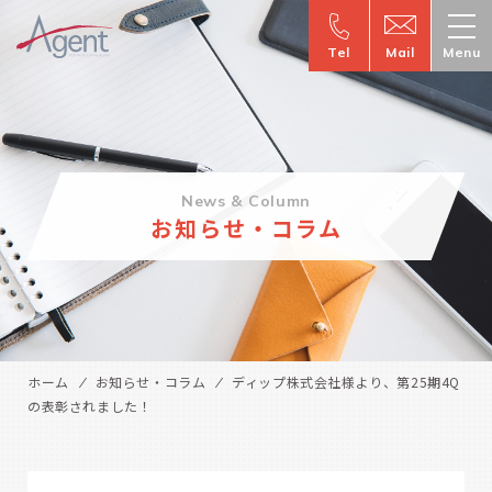
Tel
Mail
Menu
News & Column
お知らせ・コラム
ホーム
お知らせ・コラム
ディップ株式会社様より、第25期4Q
の表彰されました！