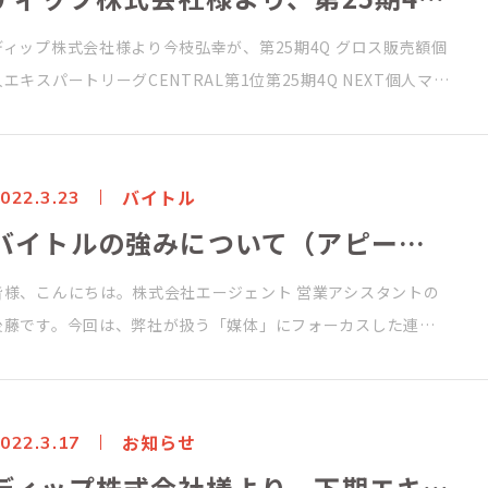
ディップ株式会社様より今枝弘幸が、第25期4Q グロス販売額個
人エキスパートリーグCENTRAL第1位第25期4Q NEXT個人マ…
バイトル
022.3.23
バイトルの強みについて（アピールできることは出し尽くせ！）
皆様、こんにちは。株式会社エージェント 営業アシスタントの
後藤です。今回は、弊社が扱う「媒体」にフォーカスした連…
お知らせ
022.3.17
ディップ株式会社様より、下期エキスパートリーグ セントラルにて