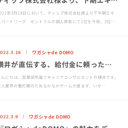
2022年3月14日において、ディップ株式会社様より下半期エキ
スパートリーグ セントラルの個人表彰にて1位を今枝、2位…
ワガシャde DOMO
022.3.16
横井が直伝する、給付金に頼ったキャリアアップの手法！
こんにちは、営業部所属でキャリアコンサルタントの横井です。
求人業界の繁忙期のためなかなかゲームが進まず、いか…
ワガシャde DOMO
022.3.9