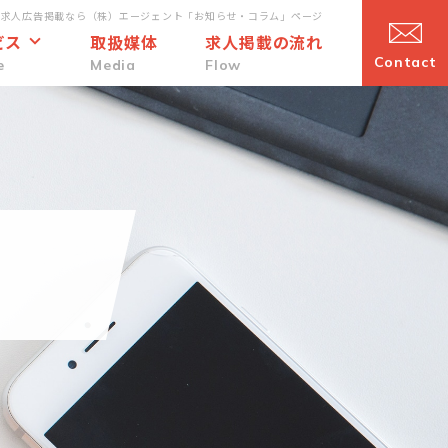
・求人広告掲載なら（株）エージェント「お知らせ・コラム」ページ
ビス
取扱媒体
求人掲載の流れ
Contact
e
Media
Flow