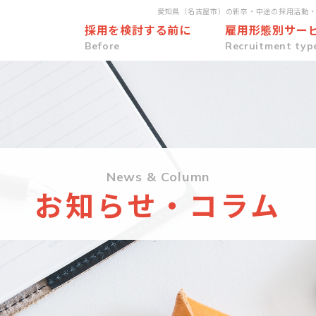
愛知県（名古屋市）の新卒・中途の採用活動
採用を検討する前に
雇用形態別サー
Before
Recruitment typ
News & Column
お知らせ・コラム