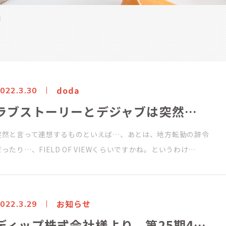
月
doda
022.3.30
ラブストーリーとデジャブは突然に!?（あ、いちおうdodaのお話です）
突然と言って連想するものといえば…、あとは、地方転勤の辞令
だったり…、FIELD OF VIEWくらいですかね。というわけ…
お知らせ
022.3.29
ディップ株式会社様より、第25期4Q の表彰されました！