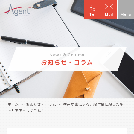
Tel
Mail
Menu
News & Column
お知らせ・コラム
ホーム
お知らせ・コラム
横井が直伝する、給付金に頼ったキ
ャリアアップの手法！