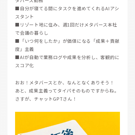
タバース勤務
■自分が寝てる間にタスクを進めてくれるAIアシ
スタント
■リゾート地に住み、週1回だけメタバース本社
で会議の暮らし
■「いつ何をしたか」が価値になる「成果＋貢献
度」主義
■AIが自動で業務ログや成果を分析し、客観的に
スコア化
おお！メタバースとか、なんとなくありそう！
あと、成果主義ってタイパそのものですからね。
さすが、チャットGPTさん！