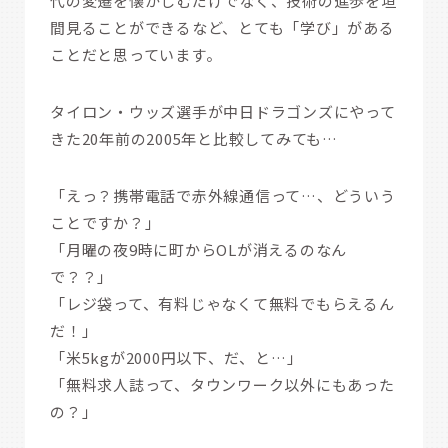
代の変遷を懐かしむだけでなく、技術の進歩を垣
間見ることができるなど、とても「学び」がある
ことだと思っています。
タイロン・ウッズ選手が中日ドラゴンズにやって
きた20年前の2005年と比較してみても…
「えっ？携帯電話で赤外線通信って…、どういう
ことですか？」
「月曜の夜9時に町からOLが消えるのなん
で？？」
「レジ袋って、有料じゃなくて無料でもらえるん
だ！」
「米5kgが2000円以下、だ、と…」
「無料求人誌って、タウンワーク以外にもあった
の？」