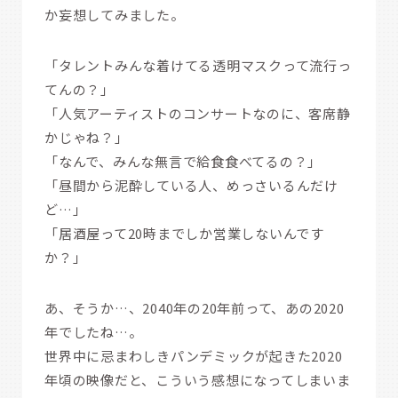
か妄想してみました。
「タレントみんな着けてる透明マスクって流行っ
てんの？」
「人気アーティストのコンサートなのに、客席静
かじゃね？」
「なんで、みんな無言で給食食べてるの？」
「昼間から泥酔している人、めっさいるんだけ
ど…」
「居酒屋って20時までしか営業しないんです
か？」
あ、そうか…、2040年の20年前って、あの2020
年でしたね…。
世界中に忌まわしきパンデミックが起きた2020
年頃の映像だと、こういう感想になってしまいま