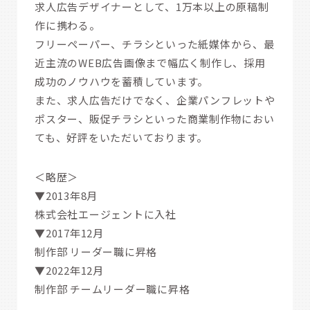
求人広告デザイナーとして、1万本以上の原稿制
作に携わる。
フリーペーパー、チラシといった紙媒体から、最
近主流のWEB広告画像まで幅広く制作し、採用
成功のノウハウを蓄積しています。
また、求人広告だけでなく、企業パンフレットや
ポスター、販促チラシといった商業制作物におい
ても、好評をいただいております。
＜略歴＞
▼2013年8月
株式会社エージェントに入社
▼2017年12月
制作部 リーダー職に昇格
▼2022年12月
制作部 チームリーダー職に昇格