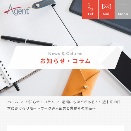
Tel
Mail
Menu
News & Column
お知らせ・コラム
ホーム
お知らせ・コラム
適切にもほどがある！～近未来の日
本におけるリモートワーク導入企業と労働者の関係～