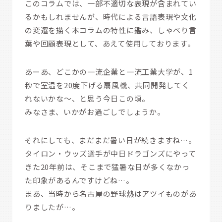
このコラムでは、一部不適切な表現が含まれてい
るかもしれませんが、時代による言語表現や文化
の変遷を描く本コラムの特性に鑑み、しゃべり言
葉や回顧表現として、あえて使用しております。
あーあ、どこかの一流企業と一流工業大学が、1
秒で室温を20度下げる扇風機、共同開発してく
れないかな～、と思う今日この頃。
みなさま、いかがお過ごしでしょうか。
それにしても、まだまだ暑い日が続きますね…。
タイロン・ウッズ選手が中日ドラゴンズにやって
きた20年前は、そこまで猛暑な日が多くなかっ
た印象があるんですけどね…。
まあ、当時から名古屋の野球熱はアツイものがあ
りましたが…。