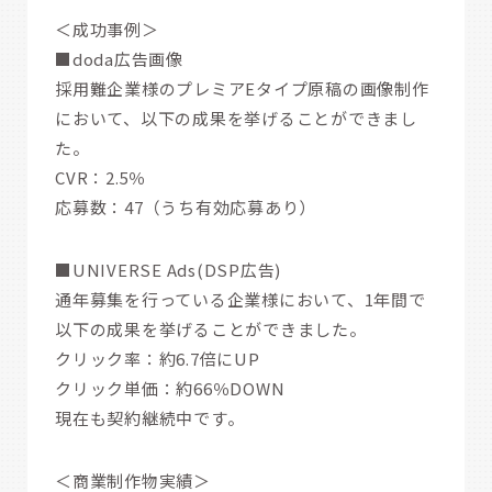
＜成功事例＞
■doda広告画像
採用難企業様のプレミアEタイプ原稿の画像制作
において、以下の成果を挙げることができまし
た。
CVR：2.5％
応募数：47（うち有効応募あり）
■UNIVERSE Ads(DSP広告)
通年募集を行っている企業様において、1年間で
以下の成果を挙げることができました。
クリック率：約6.7倍にUP
クリック単価：約66％DOWN
現在も契約継続中です。
＜商業制作物実績＞