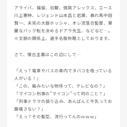
アライバ、福留、谷繫、強肩アレックス、エース
川上憲伸、レジェンド山本昌と岩瀬、暴れ馬中田
賢一、未完の大器ホッシャ、オレ流落合監督、華
麗なバック転を決めるドアラ先生、などなど…。
※文脈の関係上、選手名敬称略としております。
さて、懐古主義はこの辺にして…
「えっ？電車やバスの車内でタバコを吸っている
人がいる！」
「この、箱みたいな物体って、テレビなの？」
「マイコン刑事の”マイコン”って何のこと？」
「刑事ドラマの張り込み、あんぱんと牛乳ってお
腹壊さない？」
「えっ？その髪型、流行ってんのｗｗｗ」