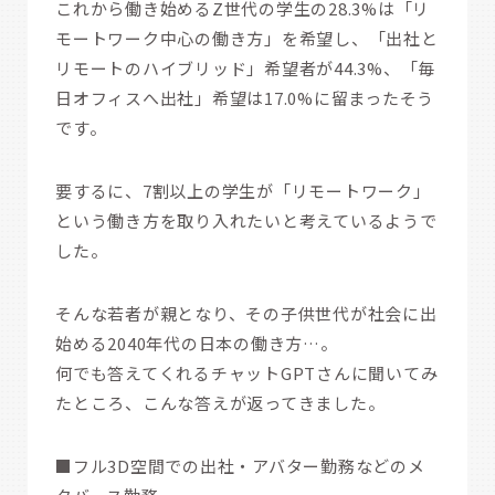
これから働き始めるZ世代の学生の28.3%は「リ
モートワーク中心の働き方」を希望し、「出社と
リモートのハイブリッド」希望者が44.3%、「毎
日オフィスへ出社」希望は17.0%に留まったそう
です。
要するに、7割以上の学生が「リモートワーク」
という働き方を取り入れたいと考えているようで
した。
そんな若者が親となり、その子供世代が社会に出
始める2040年代の日本の働き方…。
何でも答えてくれるチャットGPTさんに聞いてみ
たところ、こんな答えが返ってきました。
■フル3D空間での出社・アバター勤務などのメ