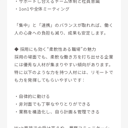
・サポートし合えるチーム体制と社員意識
・1on1や全体ミーティング
「集中」と「連携」のバランスが取れれば、働く
人の心身への負担も減り、成果も安定します。
◆ 採用にも効く“柔軟性ある職場”の魅力
採用の場面でも、柔軟な働き方を打ち出せる企業
には優秀な人材が集まりやすい傾向があります。
特に以下のような力を持つ人材には、リモートで
も力を発揮してもらいやすいです：
・自律的に動ける
・非対面でも丁寧なやりとりができる
・業務を構造化し、自ら計画＆管理できる
Web面接での受け答えや、業務コミュニケーシ