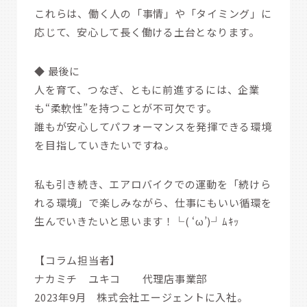
これらは、働く人の「事情」や「タイミング」に
応じて、安心して長く働ける土台となります。
◆ 最後に
人を育て、つなぎ、ともに前進するには、企業
も“柔軟性”を持つことが不可欠です。
誰もが安心してパフォーマンスを発揮できる環境
を目指していきたいですね。
私も引き続き、エアロバイクでの運動を「続けら
れる環境」で楽しみながら、仕事にもいい循環を
生んでいきたいと思います！└( ‘ω’)┘ﾑｷｯ
【コラム担当者】
ナカミチ ユキコ 代理店事業部
2023年9月 株式会社エージェントに入社。