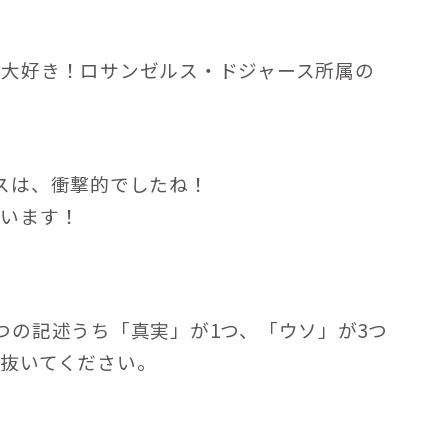
な大好き！ロサンゼルス・ドジャース所属の
！
スは、衝撃的でしたね！
ざいます！
つの記述うち「真実」が1つ、「ウソ」が3つ
抜いてください。