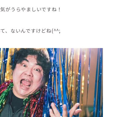
陽気がうらやましいですね！
、ないんですけどね(^^;