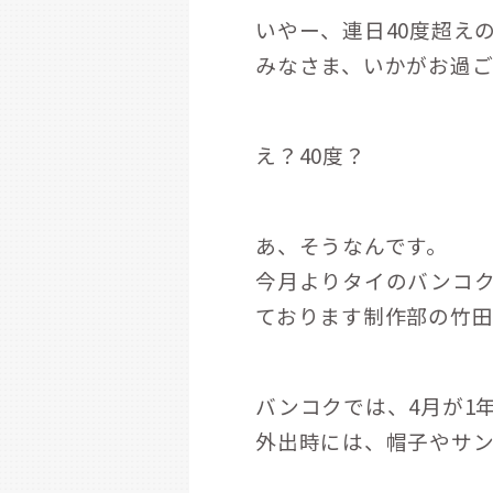
いやー、連日40度超えの
みなさま、いかがお過
え？40度？
あ、そうなんです。
今月よりタイのバンコ
ております制作部の竹田
バンコクでは、4月が1
外出時には、帽子やサ