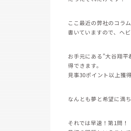
ここ最近の弊社のコラ
書いていますので、ヘ
お手元にある”大谷翔平
得できます。
見事30ポイント以上獲
なんとも夢と希望に満
それでは早速！第1問！