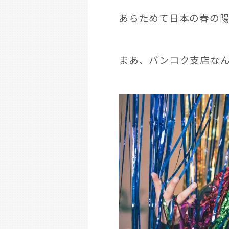
あらためて日本の春の
まあ、バンコク支店なんて