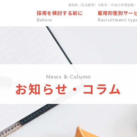
愛知県（名古屋市）の新卒・中途の採用活動
採用を検討する前に
雇用形態別サー
Before
Recruitment typ
News & Column
お知らせ・コラム