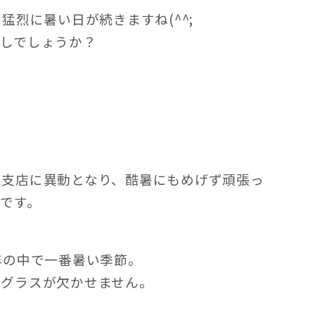
猛烈に暑い日が続きますね(^^;
ごしでしょうか？
ク支店に異動となり、酷暑にもめげず頑張っ
です。
年の中で一番暑い季節。
ングラスが欠かせません。