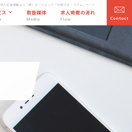
・求人広告掲載なら（株）エージェント「お知らせ・コラム」ページ
ビス
取扱媒体
求人掲載の流れ
Contact
e
Media
Flow