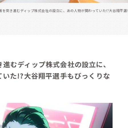
端を突き進むディップ株式会社の設立に、あの人物が関わっていた!?大谷翔平選
き進むディップ株式会社の設立に、
ていた!?大谷翔平選手もびっくりな