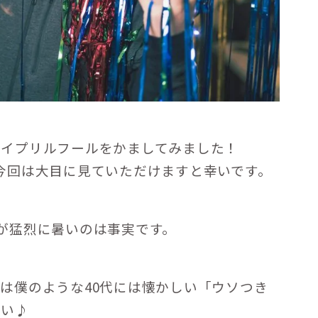
エイプリルフールをかましてみました！
今回は大目に見ていただけますと幸いです。
が猛烈に暑いのは事実です。
は僕のような40代には懐かしい「ウソつき
さい♪