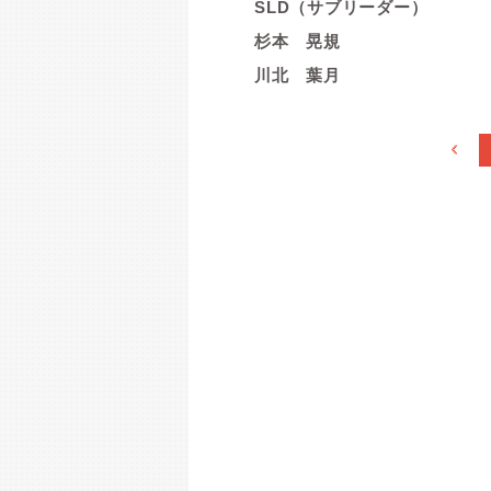
SLD（サブリーダー）
杉本 晃規
川北 葉月