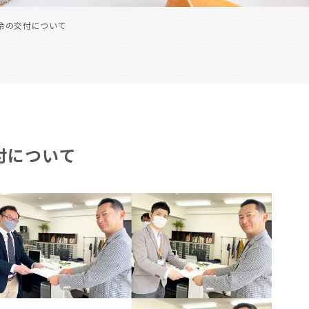
令の交付について
付について