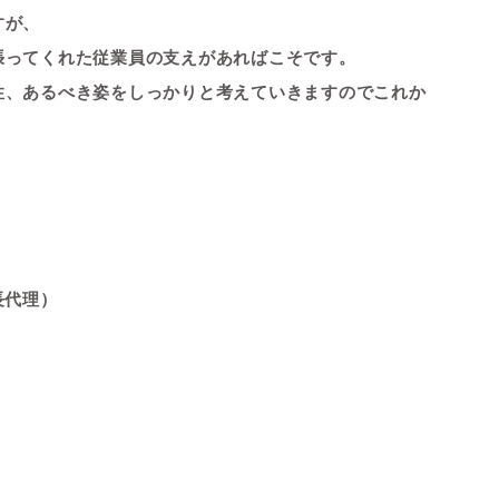
すが、
張ってくれた従業員の支えがあればこ
そです。
性、
あるべき姿をしっかりと考えていきますのでこれか
次長
長代理）