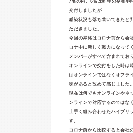
7名の内、6名は昨年の令和4年
交付しましたが
感染状況も落ち着いてきたと
ただきました。
今回の昇格はコロナ前から会
ロナ中に新しく戦力になって
メンバーがすべて含まれてお
オンラインで交付をした時は
はオンラインではなくオフラ
味があると改めて感じました
現在は何でもオンラインやネ
ンラインで対応するのではな
上手く組み合わ
せたハイブリ
す
。
コロナ前から比較すると会社