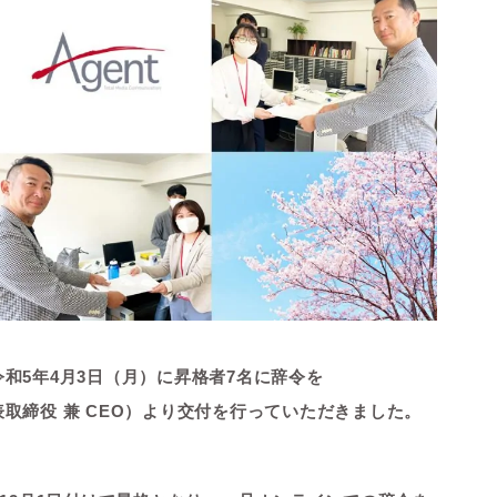
令和5年4月3日（月）に昇格者7名に辞令を
取締役 兼 CEO）より
交付を行っていただきました。