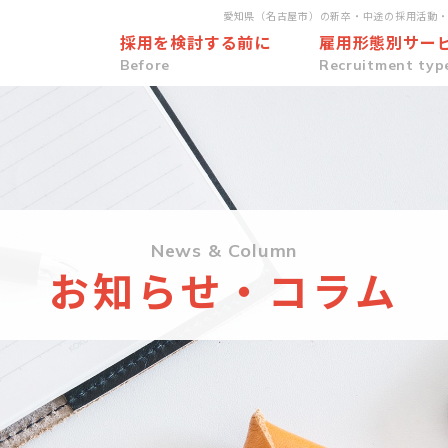
愛知県（名古屋市）の新卒・中途の採用活動
採用を検討する前に
雇用形態別サー
Before
Recruitment typ
News & Column
お知らせ・コラム