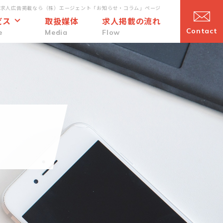
・求人広告掲載なら（株）エージェント「お知らせ・コラム」ページ
ビス
取扱媒体
求人掲載の流れ
Contact
e
Media
Flow