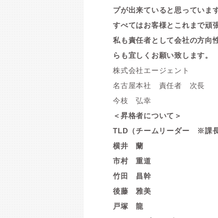
プが出来ていると思っていま
すべてはお客様とこれまで頑
私も責任者として会社の方向
らも宜しくお願
い致します。
株式会社エージェント
名古屋本社 責任者 
今枝 弘幸
＜昇格者について＞
TLD（チームリーダー ※課
横井 蘭
市村 重道
竹田 昌幹
後藤 雅美
戸塚 龍