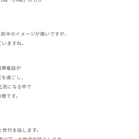
0代前半のイメージが強いですが、
ていますね。
携帯電話が
代を過ごし、
主流になる中で
特徴です。
れた世代を指します。