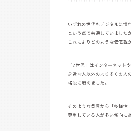
････････････････････････
いずれの世代もデジタルに慣
という点で共通していました
これによりどのような価値観
「Z世代」はインターネットや
身近な人以外のより多くの人
格段に増えました。
そのような背景から「多様性
尊重している人が多い傾向に