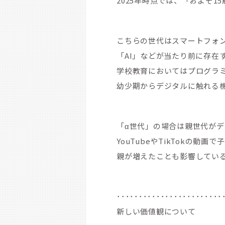
2025年時点では、「およそ1
こちらの世代はスマートフォ
「AI」などが当たり前に存在
学校教育においてはプログラ
幼少期からデジタルに触れる
「α世代」の場合は親世代が
YouTubeやTikTokの動
親が増えたことも影響してい
････････････････････････
新しい価値観について