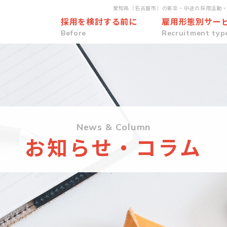
愛知県（名古屋市）の新卒・中途の採用活動
採用を検討する前に
雇用形態別サー
Before
Recruitment typ
News & Column
お知らせ・コラム