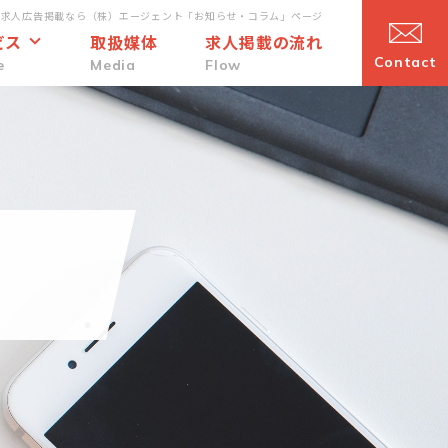
・求人広告掲載なら（株）エージェント「お知らせ・コラム」ページ
ビス
取扱媒体
求人掲載の流れ
Contact
e
Media
Flow