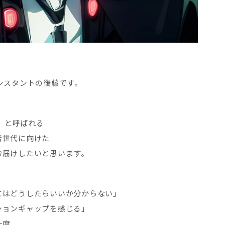
シスタントの後藤です。
」と呼ばれる
者世代に向けた
お届けしたいと思います。
にはどうしたらいいか分からない」
ションギャップを感じる」
一度、