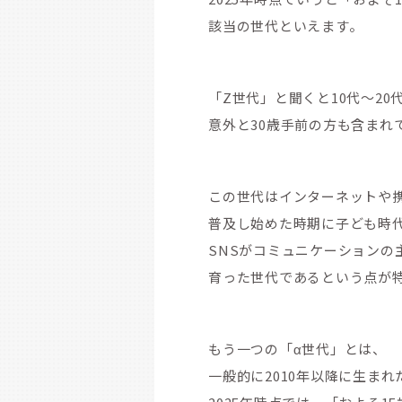
該当の世代といえます。
「Z世代」と聞くと10代～2
意外と30歳手前の方も含まれ
この世代はインターネットや
普及し始めた時期に子ども時
SNSがコミュニケーションの
育った世代であるという点が
もう一つの「α世代」とは、
一般的に2010年以降に生ま