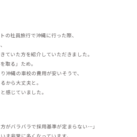
ェントの社員旅行で沖縄に行った際、
て、
てきていた方を紹介していただきました。
許を取る」ため。
より沖縄の車校の費用が安いそうで、
きるから大丈夫と。
なと感じていました。
き方がバラバラで採用基準が定まらない…」
、いま非常に多くなっています。