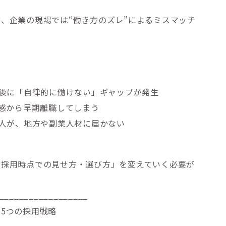
、企業の現場では“働き方のズレ”によるミスマッチ
社後に「自律的に働けない」ギャップが発生
立感から早期離職してしまう
求人が、地方や副業人材に届かない
「採用時点での見せ方・選び方」を変えていく必要が
__________________
5つの採用戦略