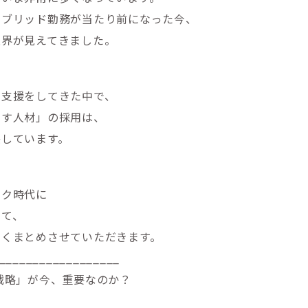
イブリッド勤務が当たり前になった今、
限界が見えてきました。
用支援をしてきた中で、
出す人材」の採用は、
感しています。
ーク時代に
いて、
すくまとめさせていただきます。
__________________
戦略」が今、重要なのか？