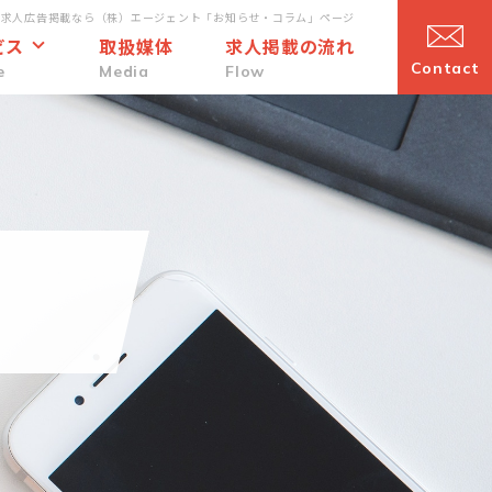
・求人広告掲載なら（株）エージェント「お知らせ・コラム」ページ
ビス
取扱媒体
求人掲載の流れ
Contact
e
Media
Flow