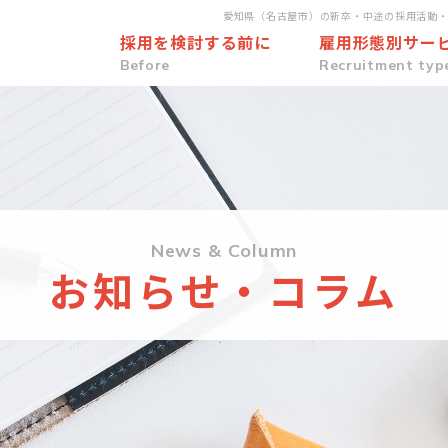
愛知県（名古屋市）の新卒・中途の採用活動
採用を検討する前に
雇用形態別サー
Before
Recruitment typ
News & Column
お知らせ・コラム