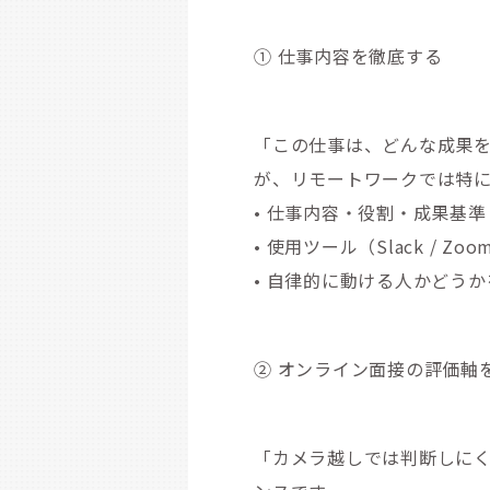
① 仕事内容を徹底する
「この仕事は、どんな成果
が、リモートワークでは特
• 仕事内容・役割・成果基準
• 使用ツール（Slack / Zo
• 自律的に動ける人かどう
② オンライン面接の評価軸
「カメラ越しでは判断しに