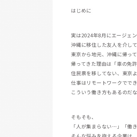
はじめに
実は2024年8月にエージ
沖縄に移住した友人を介し
東京から地元、沖縄に帰っ
帰ってきた理由は「車の免
住民票を移してない、東京
仕事はリモートワークでで
こういう働き方もあるのだ
そもそも、
「人が集まらない…」「働
そんな悩みを抱える企業は