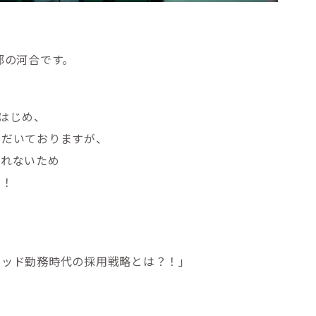
部の河合です。
Nはじめ、
ただいておりますが、
られないため
い！
リッド勤務時代の採用戦略とは？！」