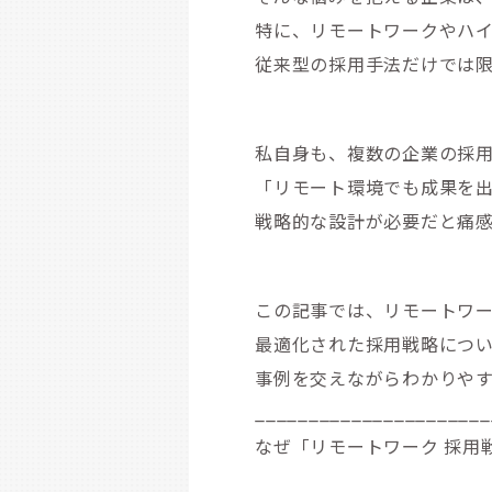
特に、リモートワークやハ
従来型の採用手法だけでは
私自身も、複数の企業の採
「リモート環境でも成果を
戦略的な設計が必要だと痛
この記事では、リモートワ
最適化された採用戦略につ
事例を交えながらわかりや
______________________
なぜ「リモートワーク 採用