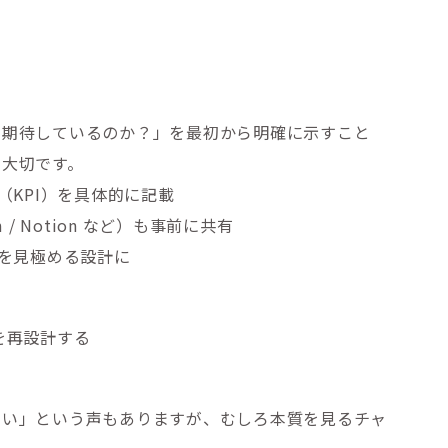
を期待しているのか？」を最初から明確に示すこと
に大切です。
（KPI）を具体的に記載
om / Notion など）も事前に共有
かを見極める設計に
を再設計する
くい」という声もありますが、むしろ本質を見るチャ