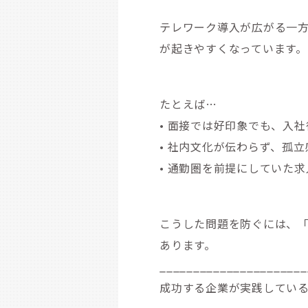
テレワーク導入が広がる一方
が起きやすくなっています。
たとえば…
• 面接では好印象でも、入
• 社内文化が伝わらず、孤
• 通勤圏を前提にしていた
こうした問題を防ぐには、
あります。
______________________
成功する企業が実践している