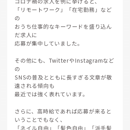
コロナ禍の求人を例に挙げると、
「リモートワーク」「在宅勤務」など
の
おうち仕事的なキーワードを盛り込ん
だ求人に
応募が集中していました。
その他にも、TwitterやInstagramなど
の
SNSの普及とともに長すぎる文章が敬
遠される傾向も
最近では強く表れています。
さらに、高時給であれば応募が来ると
いうことでもなく、
「ネイル自由」「髪色自由」「派手髪