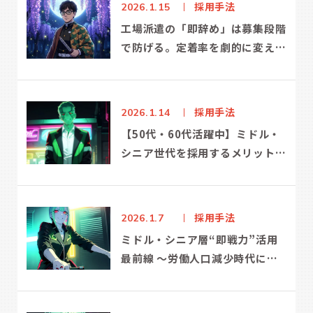
採用手法
2026.1.15
工場派遣の「即辞め」は募集段階
で防げる。定着率を劇的に変え
る“採用設計”の極意
採用手法
2026.1.14
【50代・60代活躍中】ミドル・
シニア世代を採用するメリットと
職場づくりの成功法則」
採用手法
2026.1.7
ミドル・シニア層“即戦力”活用
最前線 〜労働人口減少時代に、
いま企業が向き合うべき採用戦略
とは〜