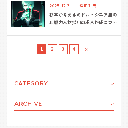
採用手法
2025.12.3
杉本が考えるミドル・シニア層の
即戦力人材採用の求人作成につい
て
1
2
3
4
CATEGORY
ARCHIVE