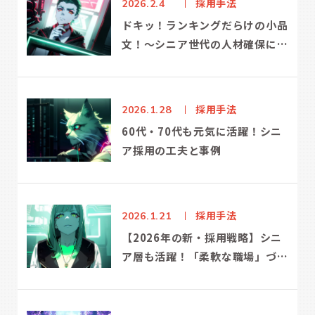
採用手法
2026.2.4
ドキッ！ランキングだらけの小品
文！～シニア世代の人材確保にお
けるヒントもあるよ！～
採用手法
2026.1.28
60代・70代も元気に活躍！シニ
ア採用の工夫と事例
採用手法
2026.1.21
【2026年の新・採用戦略】シニ
ア層も活躍！「柔軟な職場」づく
り