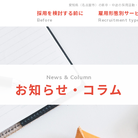
愛知県（名古屋市）の新卒・中途の採用活動
採用を検討する前に
雇用形態別サー
Before
Recruitment typ
News & Column
お知らせ・コラム