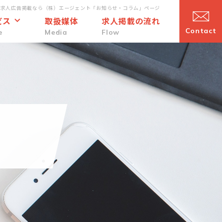
・求人広告掲載なら（株）エージェント「お知らせ・コラム」ページ
ビス
取扱媒体
求人掲載の流れ
Contact
e
Media
Flow