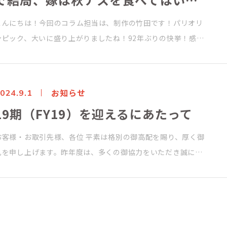
こんにちは！今回のコラム担当は、制作の竹田です！パリオリ
ンピック、大いに盛り上がりましたね！92年ぶりの快挙！感…
お知らせ
024.9.1
19期（FY19）を迎えるにあたって
お客様・お取引先様、各位 平素は格別の御高配を賜り、厚く御
礼を申し上げます。昨年度は、多くの御協力をいただき誠に…