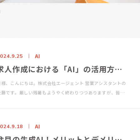
月
AI
024.9.25
求人作成における「AI」の活用方法について
皆様、こんにちは。株式会社エージェント 営業アシスタントの
後藤です。厳しい残暑もようやく終わりつつありますが、皆…
AI
024.9.18
注目の生成AI！メリットとデメリットをご紹介！人間にしかできないことって？