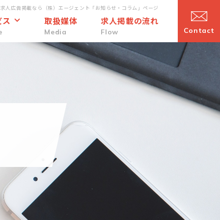
・求人広告掲載なら（株）エージェント「お知らせ・コラム」ページ
ビス
取扱媒体
求人掲載の流れ
Contact
e
Media
Flow