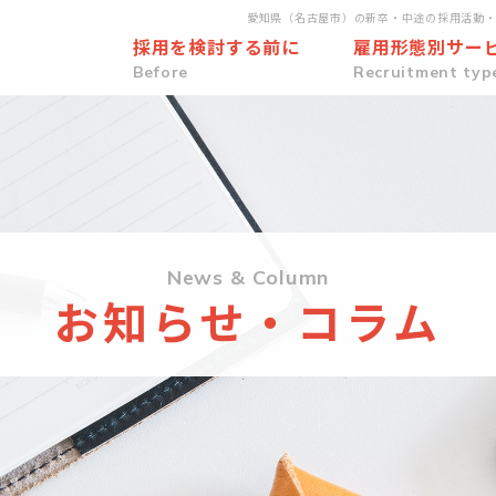
愛知県（名古屋市）の新卒・中途の採用活動
採用を検討する前に
雇用形態別サー
Before
Recruitment typ
News & Column
お知らせ・コラム