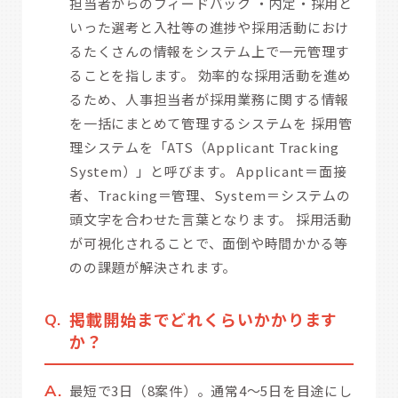
担当者からのフィードバック ・内定・採用と
いった選考と入社等の進捗や採用活動におけ
るたくさんの情報をシステム上で一元管理す
ることを指します。 効率的な採用活動を進め
るため、人事担当者が採用業務に関する情報
を一括にまとめて管理するシステムを 採用管
理システムを「ATS（Applicant Tracking
System）」と呼びます。 Applicant＝面接
者、Tracking＝管理、System＝システムの
頭文字を合わせた言葉となります。 採用活動
が可視化されることで、面倒や時間かかる等
のの課題が解決されます。
掲載開始までどれくらいかかります
か？
最短で3日（8案件）。通常4～5日を目途にし